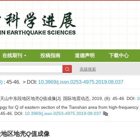
在线期刊
投稿指南
道德声明
下载中心
高级搜索
8)
: 45-46.
> DOI:
10.3969/j.issn.0253-4975.2019.08.037
减对天山中东段地区地壳
Q
值成像[J]. 国际地震动态, 2019, (8): 45-46.
DOI:
1
gy for Q of eastern section of the Tianshan area from high-frequency 
: 45-46.
DOI:
10.3969/j.issn.0253-4975.2019.08.037
段地区地壳
Q
值成像