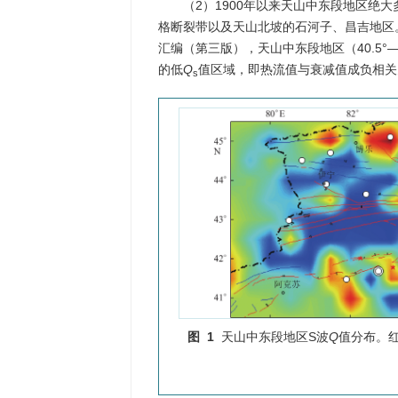
（2）1900年以来天山中东段地区绝大
格断裂带以及天山北坡的石河子、昌吉地区
汇编（第三版），天山中东段地区（40.5°—4
的低
Q
值区域，即热流值与衰减值成负相关
s
图 1
天山中东段地区S波
Q
值分布。红