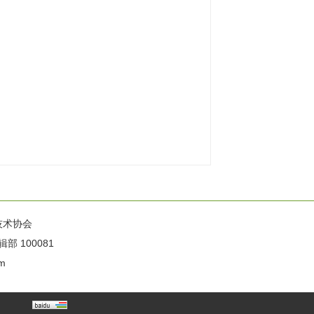
技术协会
100081
m