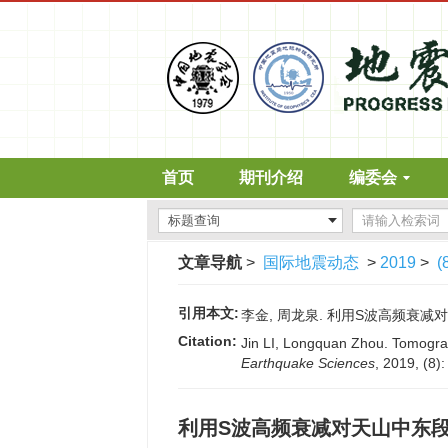
首页
期刊介绍
编委会
文章导航
>
国际地震动态
>
2019
>
(
引用本文:
李金, 周龙泉. 利用S波高频衰
Citation:
Jin LI, Longquan Zhou. Tomograp
Earthquake Sciences
, 2019, (8)
利用S波高频衰减对天山中东