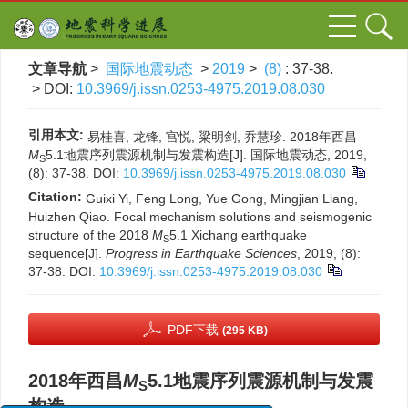
文章导航
>
国际地震动态
>
2019
>
(8)
: 37-38.
> DOI:
10.3969/j.issn.0253-4975.2019.08.030
引用本文:
易桂喜, 龙锋, 宫悦, 粱明剑, 乔慧珍. 2018年西昌
M
5.1地震序列震源机制与发震构造[J]. 国际地震动态, 2019,
S
(8): 37-38.
DOI:
10.3969/j.issn.0253-4975.2019.08.030
Citation:
Guixi Yi, Feng Long, Yue Gong, Mingjian Liang,
Huizhen Qiao. Focal mechanism solutions and seismogenic
structure of the 2018
M
5.1 Xichang earthquake
S
sequence[J].
Progress in Earthquake Sciences
, 2019, (8):
37-38.
DOI:
10.3969/j.issn.0253-4975.2019.08.030
PDF下载
(295 KB)
2018年西昌
M
5.1地震序列震源机制与发震
S
构造