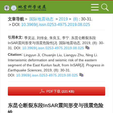
文章导航
>
国际地震动态
>
2019
>
(8)
: 30-31.
> DOI:
10.3969/j.issn.0253-4975.2019.08.025
引用本文:
季灵运, 刘传金, 朱良玉, 李宁. 东昆仑断裂东段
InSAR震间形变与强震危险性[J]. 国际地震动态, 2019, (8): 30-
31.
DOI:
10.3969/j.issn.0253-4975.2019.08.025
Citation:
Lingyun Ji, Chuanjin Liu, Liangyu Zhu, Ning Li.
Interseismic deformation and seismic risk of the eastern
segment of the East Kunlun fault, from InSAR[J].
Progress in
Earthquake Sciences
, 2019, (8): 30-31.
DOI:
10.3969/j.issn.0253-4975.2019.08.025
PDF下载
(221 KB)
东昆仑断裂东段InSAR震间形变与强震危险
性