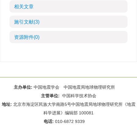
相关文章
施引文献
(3)
资源附件
(0)
主办单位:
中国地震学会 中国地震局地球物理研究所
主管单位:
中国科学技术协会
地址:
北京市海淀区民族大学南路5号中国地震局地球物理研究所《地震
科学进展》编辑部 100081
电话:
010-6872 9339
Email:
rdws@cea-igp.ac.cn
;
rdws01@163.com