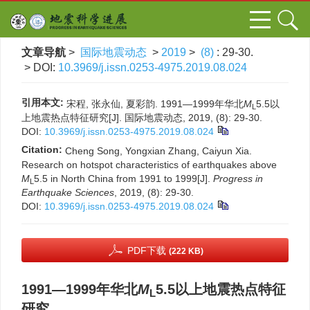
文章导航
>
国际地震动态
>
2019
>
(8)
: 29-30.
> DOI:
10.3969/j.issn.0253-4975.2019.08.024
引用本文:
宋程, 张永仙, 夏彩韵. 1991—1999年华北
M
5.5以
L
上地震热点特征研究[J]. 国际地震动态, 2019, (8): 29-30.
DOI:
10.3969/j.issn.0253-4975.2019.08.024
Citation:
Cheng Song, Yongxian Zhang, Caiyun Xia.
Research on hotspot characteristics of earthquakes above
M
5.5 in North China from 1991 to 1999[J].
Progress in
L
Earthquake Sciences
, 2019, (8): 29-30.
DOI:
10.3969/j.issn.0253-4975.2019.08.024
PDF下载
(222 KB)
1991—1999年华北
M
5.5以上地震热点特征
L
研究