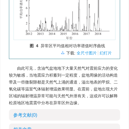
图 4
异常区平均值相对功率谱值时序曲线
下载:
全尺寸图片
幻灯片
由此可见，含油气盆地地下大量天然气对震前应力的变化
较为敏感，当地震应力积蓄到一定程度，盆地周缘的活动构造
带及一些微裂隙都是天然气上涌的通道，溢出地表的甲烷、二
氧化碳等温室气体辐射增温效果明显。在震前，盆地出现大片
区域的辐射增温异常可能与天然气外泄有关，这或许可以解释
松原地区地震震中分布在异常区外边缘。
参考文献
(0)