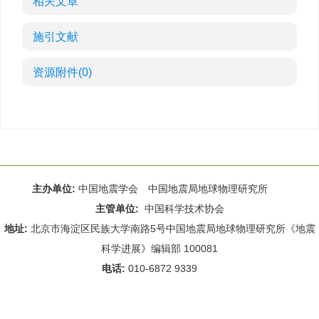
相关文章
施引文献
资源附件
(0)
主办单位:
中国地震学会 中国地震局地球物理研究所
主管单位:
中国科学技术协会
地址:
北京市海淀区民族大学南路5号中国地震局地球物理研究所《地震
科学进展》编辑部 100081
电话:
010-6872 9339
Email:
rdws@cea-igp.ac.cn
;
rdws01@163.com
京ICP备14049216号-4