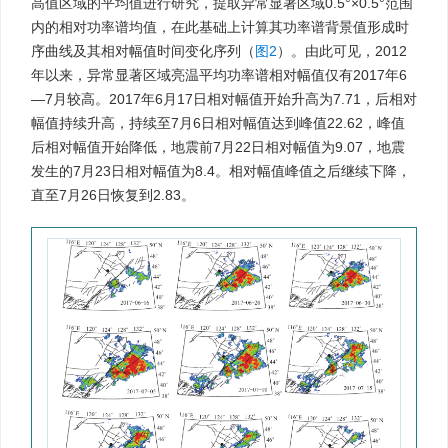
高值区域的平均值进行研究，提取异常显著区域0.5°×0.5°范围
内的相对功率谱均值，在此基础上计算其功率谱背景值形成时
序曲线及其相对幅值时间变化序列（
图2
）。由此可见，2012
年以来，异常显著区域亮温平均功率谱相对幅值仅有2017年6
—7月较高。2017年6月17日相对幅值开始升高为7.71，后相对
幅值持续升高，持续至7月6日相对幅值达到峰值22.62，峰值
后相对幅值开始降低，地震前7月22日相对幅值为9.07，地震
发生的7月23日相对幅值为8.4。相对幅值峰值之后继续下降，
直至7月26日恢复到2.83。