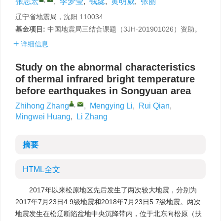
张志宏
,
李梦莹
,
钱蕊
,
黄明威
,
张丽
辽宁省地震局，沈阳 110034
基金项目:
中国地震局三结合课题（3JH-201901026）资助。
详细信息
Study on the abnormal characteristics
of thermal infrared bright temperature
before earthquakes in Songyuan area
,
Zhihong Zhang
,
Mengying Li
,
Rui Qian
,
Mingwei Huang
,
Li Zhang
摘要
HTML全文
2017年以来松原地区先后发生了两次较大地震，分别为
2017年7月23日4.9级地震和2018年7月23日5.7级地震。两次
地震发生在松辽断陷盆地中央沉降带内，位于北东向松原（扶