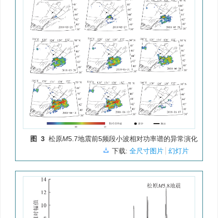
图 3
松原
M
5.7地震前5频段小波相对功率谱的异常演化
下载:
全尺寸图片
幻灯片