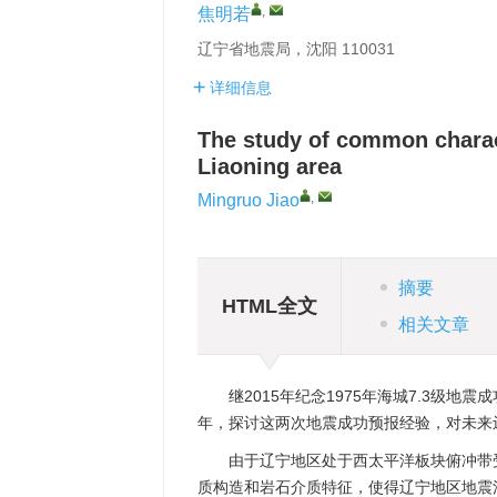
,
焦明若
辽宁省地震局，沈阳 110031
详细信息
The study of common charact
Liaoning area
,
Mingruo Jiao
摘要
HTML全文
相关文章
继2015年纪念1975年海城7.3级地
年，探讨这两次地震成功预报经验，对未来
由于辽宁地区处于西太平洋板块俯冲带
质构造和岩石介质特征，使得辽宁地区地震活