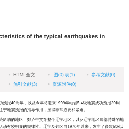
eristics of the typical earthquakes in
HTML全文
图
(0)
表
(1)
参考文献
(0)
施引文献
(3)
资源附件
(0)
震成功预报40周年，以及今年将迎来1999年岫岩5.4级地震成功预报20周
辽宁地震预报的指导作用，显得非常必要和紧迫。
受影响的地区，郯庐带贯穿整个辽宁地区，以及辽宁地区局部特殊的地
动有较明显的规律性。辽宁及邻区自1970年以来，发生了多次5级以