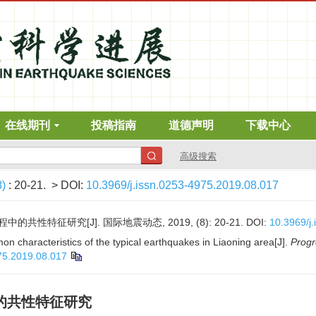
在线期刊
投稿指南
道德声明
下载中心
高级搜索
8)
: 20-21.
> DOI:
10.3969/j.issn.0253-4975.2019.08.017
性特征研究[J]. 国际地震动态, 2019, (8): 20-21.
DOI:
10.3969/j
n characteristics of the typical earthquakes in Liaoning area[J].
Progr
75.2019.08.017
的共性特征研究