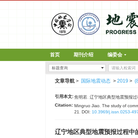
首页
期刊介绍
编委会
文章导航
>
国际地震动态
>
2019
>
(
引用本文:
焦明若. 辽宁地区典型地震预报过程中的共
Citation:
Mingruo Jiao. The study of commo
21.
DOI:
10.3969/j.issn.0253-49
辽宁地区典型地震预报过程中