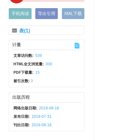
手机阅读
导出引用
XML下载
表(1)
计量
文章访问数:
539
HTML全文浏览量:
300
PDF下载量:
15
被引次数:
3
出版历程
网络出版日期:
2019-08-18
发布日期:
2019-07-31
刊出日期:
2019-08-18