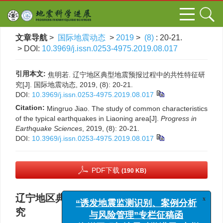
文章导航
>
国际地震动态
>
2019
>
(8)
: 20-21.
> DOI:
10.3969/j.issn.0253-4975.2019.08.017
引用本文:
焦明若. 辽宁地区典型地震预报过程中的共性特征研
究[J]. 国际地震动态, 2019, (8): 20-21.
DOI:
10.3969/j.issn.0253-4975.2019.08.017
Citation:
Mingruo Jiao. The study of common characteristics
of the typical earthquakes in Liaoning area[J].
Progress in
Earthquake Sciences
, 2019, (8): 20-21.
DOI:
10.3969/j.issn.0253-4975.2019.08.017
PDF下载
(190 KB)
辽宁地区典型地震预报过程中的共性特征研
x
“诱发地震监测识别、案例分析
究
与风险管理”专栏征稿函