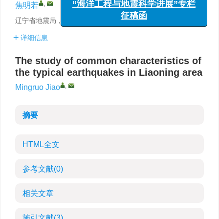
,
焦明若
“海洋工程与地震科学进展”专栏
征稿函
辽宁省地震局，沈阳 110031
详细信息
The study of common characteristics of
the typical earthquakes in Liaoning area
,
Mingruo Jiao
摘要
HTML全文
参考文献
(0)
相关文章
施引文献
(3)