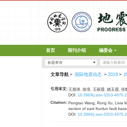
首页
期刊介绍
编委会
文章导航
>
国际地震动态
>
2019
>
(
引用本文:
王朋涛, 徐溶, 王丽霞, 姚玉霞, 张
DOI:
10.3969/j.issn.0253-4975.
Citation:
Pengtao Wang, Rong Xu, Lixia Wa
section of east Kunlun fault bas
DOI:
10.3969/j.issn.0253-4975.