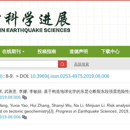
在线期刊
投稿指南
道德声明
下载中心
高级搜索
8)
: 8-9.
> DOI:
10.3969/j.issn.0253-4975.2019.08.006
辉, 武善意, 李娜, 李敏娟. 基于构造地球化学的东昆仑断裂东段强震危险性分析[J]. 
2019.08.006
ng, Yuxia Yao, Hui Zhang, Shanyi Wu, Na Li, Minjuan Li. Risk analysis
ed on tectonic geochemistry[J].
Progress in Earthquake Sciences
, 2019,
2019.08.006