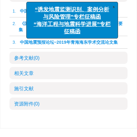
x
“诱发地震监测识别、案例分析
1.
中国地震预报论坛
与风险管理”专栏征稿函
2.
《国际地震动态》中国地震预报论坛年度学术交流摘要
“海洋工程与地震科学进展”专栏
集
征稿函
3.
中国地震预报论坛−2019年青海海东学术交流论文集
参考文献
(0)
相关文章
施引文献
资源附件
(0)