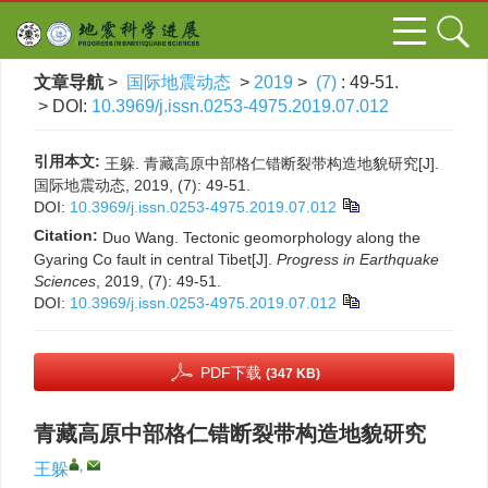
文章导航
>
国际地震动态
>
2019
>
(7)
: 49-51.
> DOI:
10.3969/j.issn.0253-4975.2019.07.012
引用本文:
王躲. 青藏高原中部格仁错断裂带构造地貌研究[J].
国际地震动态, 2019, (7): 49-51.
DOI:
10.3969/j.issn.0253-4975.2019.07.012
Citation:
Duo Wang. Tectonic geomorphology along the
Gyaring Co fault in central Tibet[J].
Progress in Earthquake
Sciences
, 2019, (7): 49-51.
DOI:
10.3969/j.issn.0253-4975.2019.07.012
PDF下载
(347 KB)
青藏高原中部格仁错断裂带构造地貌研究
,
王躲