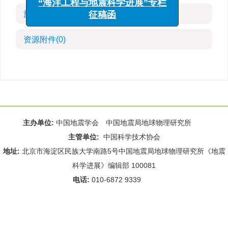
“海洋工程与地震科学进展”专栏
施引文献
(1)
征稿函
资源附件
(0)
主办单位:
中国地震学会 中国地震局地球物理研究所
主管单位:
中国科学技术协会
地址:
北京市海淀区民族大学南路5号中国地震局地球物理研究所《地震
科学进展》编辑部 100081
电话:
010-6872 9339
Email:
rdws@cea-igp.ac.cn
;
rdws01@163.com
京ICP备14049216号-4