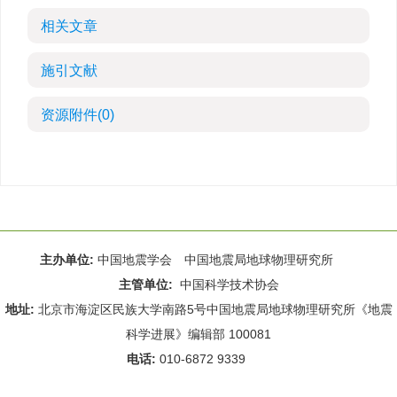
相关文章
施引文献
资源附件
(0)
主办单位:
中国地震学会 中国地震局地球物理研究所
主管单位:
中国科学技术协会
地址:
北京市海淀区民族大学南路5号中国地震局地球物理研究所《地震
科学进展》编辑部 100081
电话:
010-6872 9339
Email:
rdws@cea-igp.ac.cn
;
rdws01@163.com