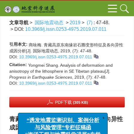
文章导航
>
国际地震动态
>
2019
>
(7)
: 47-48.
> DOI:
10.3969/j.issn.0253-4975.2019.07.011
引用本文:
商咏梅. 青藏高原东南缘岩石圈变形特征及各向异性
成因分析[J]. 国际地震动态, 2019, (7): 47-48.
DOI:
10.3969/j.issn.0253-4975.2019.07.011
Citation:
Yongmei Shang. Analysis of deformation and
anisotropy of the lithosphere in SE Tibetan plateau[J].
Progress in Earthquake Sciences
, 2019, (7): 47-48.
DOI:
10.3969/j.issn.0253-4975.2019.07.011
PDF下载
(305 KB)
x
“诱发地震监测识别、案例分析
青藏高原东南缘岩石圈变形特征及各向异性
与风险管理”专栏征稿函
成因分析
“海洋工程与地震科学进展”专栏