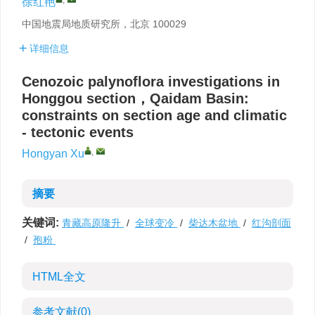
徐红艳
中国地震局地质研究所，北京 100029
详细信息
Cenozoic palynoflora investigations in
Honggou section，Qaidam Basin:
constraints on section age and climatic
- tectonic events
,
Hongyan Xu
摘要
关键词:
青藏高原隆升
/
全球变冷
/
柴达木盆地
/
红沟剖面
/
孢粉
HTML全文
参考文献
(0)