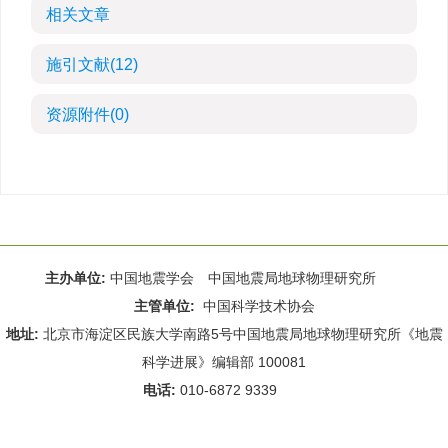
相关文章
施引文献
(12)
资源附件
(0)
主办单位:
中国地震学会 中国地震局地球物理研究所
主管单位:
中国科学技术协会
地址:
北京市海淀区民族大学南路5号中国地震局地球物理研究所《地震
科学进展》编辑部 100081
电话:
010-6872 9339
Email:
rdws@cea-igp.ac.cn
;
rdws01@163.com
京ICP备14049216号-4