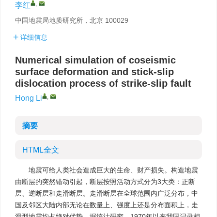
,
李红
中国地震局地质研究所，北京 100029
详细信息
Numerical simulation of coseismic
surface deformation and stick-slip
dislocation process of strike-slip fault
,
Hong Li
摘要
HTML全文
地震可给人类社会造成巨大的生命、财产损失。构造地震
由断层的突然错动引起，断层按照活动方式分为3大类：正断
层、逆断层和走滑断层。走滑断层在全球范围内广泛分布，中
国及邻区大陆内部无论在数量上、强度上还是分布面积上，走
滑型地震均占绝对优势。据统计研究，1970年以来我国记录相