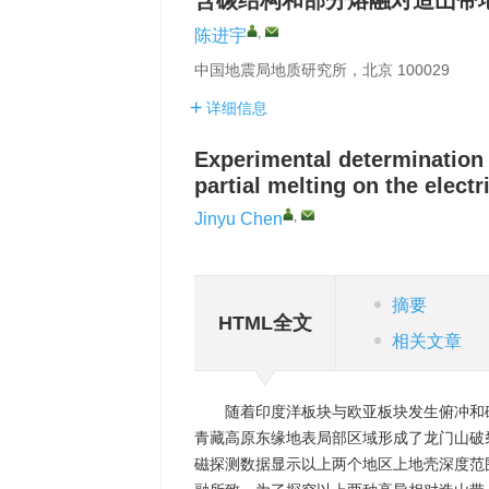
含碳结构和部分熔融对造山带
,
陈进宇
中国地震局地质研究所，北京 100029
详细信息
Experimental determination 
partial melting on the electr
,
Jinyu Chen
摘要
HTML全文
相关文章
随着印度洋板块与欧亚板块发生俯冲和
青藏高原东缘地表局部区域形成了龙门山破
磁探测数据显示以上两个地区上地壳深度范