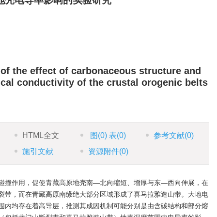
地壳电导率影响的实验研究
of the effect of carbonaceous structure and
ical conductivity of the crustal orogenic belts
HTML全文
图
(0)
表
(0)
参考文献
(0)
施引文献
资源附件
(0)
碰撞作用，促使青藏高原地壳南—北向缩短、增厚与东—西向伸展，在
裂带，而在青藏高原南缘绝大部分区域形成了喜马拉雅造山带。大地电
围内均存在着高导层，推测其成因机制可能分别是由含碳结构和部分熔