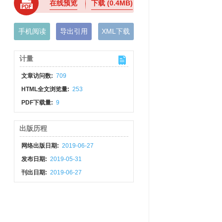
在线预览
下载
(0.4MB)
手机阅读
导出引用
XML下载
计量
文章访问数:
709
HTML全文浏览量:
253
PDF下载量:
9
出版历程
网络出版日期:
2019-06-27
发布日期:
2019-05-31
刊出日期:
2019-06-27