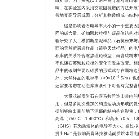
融所致。为了探究以上两种高导相对造山带
响，在实验室内采用交流阻抗谱的方法开展
带地壳高导层成因，分析其物质组成与结构
碳是影响岩石电导率大小的一个重要因
同的碳含量、矿物颗粒粒径与碳晶体结构对断层
验研究了人工模拟断层泥样品（石英粉末与
面的天然断层岩样品（简称天然样品）的电
积率的关系符合逾渗理论模型；而含碳粉末
率也随石英颗粒粒径的变化而发生改变。相
品中的碳则主要以碳膜的形式赋存在颗粒边
–4
外，天然样品的电导率（<9×10
S/m）也
还需要考虑在动态摩擦条件下对含有完整含
大量花岗质岩石在喜马拉雅造山带内的
用，但是多期次叠加的构造运动所形成的复
据能够给出目前地下深部的结构构造影像，
高温（750°C—1 400°C）和高压（0.5
（GHS）花岗质熔体的电导率大小。通过
＋
提出Na
是影响高喜马拉雅花岗质熔体导电