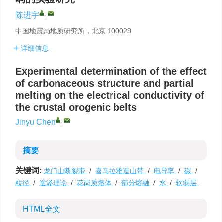
,
陈进宇
中国地震局地质研究所，北京 100029
详细信息
Experimental determination of the effect
of carbonaceous structure and partial
melting on the electrical conductivity of
the crustal orogenic belts
,
Jinyu Chen
摘要
关键词:
龙门山断裂带
/
喜马拉雅造山带
/
电导率
/
碳
/
粒径
/
逾渗理论
/
花岗质熔体
/
部分熔融
/
水
/
软弱层
HTML全文