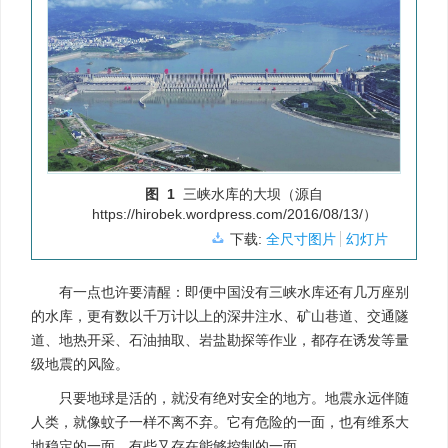
图 1
三峡水库的大坝（源自
https://hirobek.wordpress.com/2016/08/13/）
下载:
全尺寸图片
幻灯片
有一点也许要清醒：即便中国没有三峡水库还有几万座别
的水库，更有数以千万计以上的深井注水、矿山巷道、交通隧
道、地热开采、石油抽取、岩盐勘探等作业，都存在诱发等量
级地震的风险。
只要地球是活的，就没有绝对安全的地方。地震永远伴随
人类，就像蚊子一样不离不弃。它有危险的一面，也有维系大
地稳定的一面，有些又存在能够控制的一面。