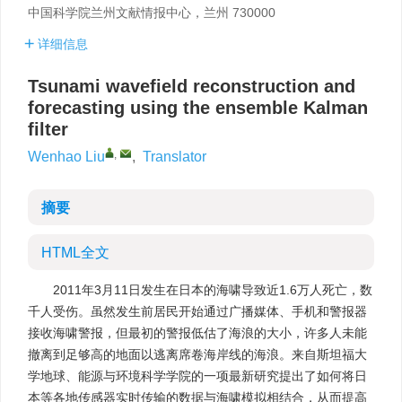
中国科学院兰州文献情报中心，兰州 730000
详细信息
Tsunami wavefield reconstruction and
forecasting using the ensemble Kalman
filter
,
Wenhao Liu
,
Translator
摘要
HTML全文
2011年3月11日发生在日本的海啸导致近1.6万人死亡，数
千人受伤。虽然发生前居民开始通过广播媒体、手机和警报器
接收海啸警报，但最初的警报低估了海浪的大小，许多人未能
撤离到足够高的地面以逃离席卷海岸线的海浪。来自斯坦福大
学地球、能源与环境科学学院的一项最新研究提出了如何将日
本等各地传感器实时传输的数据与海啸模拟相结合，从而提高