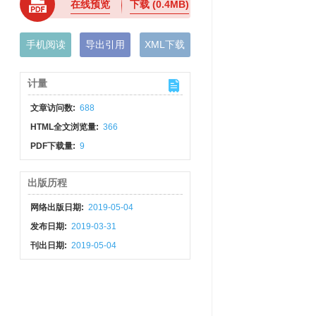
在线预览
下载
(0.4MB)
手机阅读
导出引用
XML下载
计量
文章访问数:
688
HTML全文浏览量:
366
PDF下载量:
9
出版历程
网络出版日期:
2019-05-04
发布日期:
2019-03-31
刊出日期:
2019-05-04