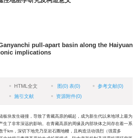
磁性地层学研究及构造意义
Ganyanchi pull-apart basin along the Haiyuan
onic implications
HTML全文
图
(0)
表
(0)
参考文献
(0)
施引文献
资源附件
(0)
次大陆板块发生碰撞，导致了青藏高原的崛起，成为新生代以来地球上最为
产生了非常深远的影响。在青藏高原的周缘及内部块体之间存在着一系
数千km，深切下地壳乃至岩石圈地幔，且构造活动强烈（强震多