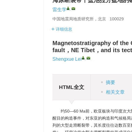
海原断裂带干盐池拉分盆地的
,
雷生学
中国地震局地质研究所，北京 100029
详细信息
Magnetostratigraphy of the 
fault，NE Tibet，and its tect
,
Shengxue Lei
摘要
HTML全文
相关文章
约50—60 Ma前，欧亚板块与印度
醒目的构造事件，对东亚的构造和气候格局
列的大型走滑断裂带，其长度往往达数百至