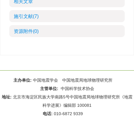
相关文章
施引文献
(7)
资源附件
(0)
主办单位:
中国地震学会 中国地震局地球物理研究所
主管单位:
中国科学技术协会
地址:
北京市海淀区民族大学南路5号中国地震局地球物理研究所《地震
科学进展》编辑部 100081
电话:
010-6872 9339
Email:
rdws@cea-igp.ac.cn
;
rdws01@163.com
京ICP备14049216号-4