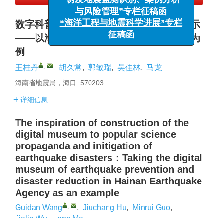
与风险管理”专栏征稿函
“海洋工程与地震科学进展”专栏
数字科普馆建设对防震减灾科普宣传的启示
征稿函
——以海南省地震局防震减灾数字科普馆为
例
,
王桂丹
,
胡久常
,
郭敏瑞
,
吴佳林
,
马龙
海南省地震局，海口 570203
详细信息
The inspiration of construction of the
digital museum to popular science
propaganda and initigation of
earthquake disasters：Taking the digital
museum of earthquake prevention and
disaster reduction in Hainan Earthquake
Agency as an example
,
Guidan Wang
,
Jiuchang Hu
,
Minrui Guo
,