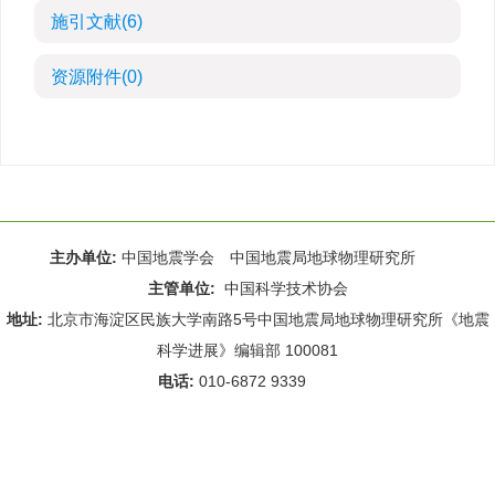
施引文献
(6)
资源附件
(0)
主办单位:
中国地震学会 中国地震局地球物理研究所
主管单位:
中国科学技术协会
地址:
北京市海淀区民族大学南路5号中国地震局地球物理研究所《地震
科学进展》编辑部 100081
电话:
010-6872 9339
Email:
rdws@cea-igp.ac.cn
;
rdws01@163.com
京ICP备14049216号-4
本系统由
北京仁和汇智信息技术有限公司
设计开发