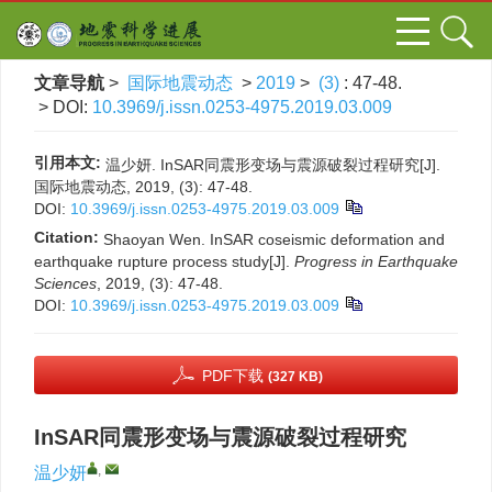
文章导航
>
国际地震动态
>
2019
>
(3)
: 47-48.
> DOI:
10.3969/j.issn.0253-4975.2019.03.009
引用本文:
温少妍. InSAR同震形变场与震源破裂过程研究[J].
国际地震动态, 2019, (3): 47-48.
DOI:
10.3969/j.issn.0253-4975.2019.03.009
Citation:
Shaoyan Wen. InSAR coseismic deformation and
earthquake rupture process study[J].
Progress in Earthquake
Sciences
, 2019, (3): 47-48.
DOI:
10.3969/j.issn.0253-4975.2019.03.009
PDF下载
(327 KB)
InSAR同震形变场与震源破裂过程研究
,
温少妍