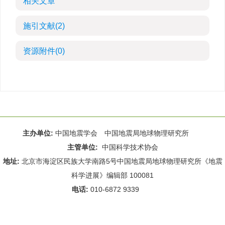
相关文章
施引文献
(2)
资源附件
(0)
主办单位:
中国地震学会 中国地震局地球物理研究所
主管单位:
中国科学技术协会
地址:
北京市海淀区民族大学南路5号中国地震局地球物理研究所《地震
科学进展》编辑部 100081
电话:
010-6872 9339
Email:
rdws@cea-igp.ac.cn
;
rdws01@163.com
京ICP备14049216号-4