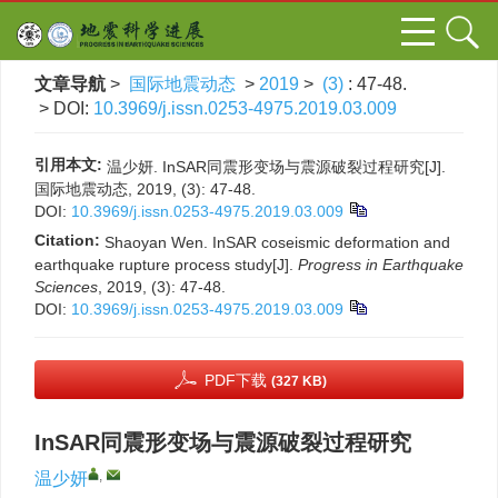
文章导航
>
国际地震动态
>
2019
>
(3)
: 47-48.
> DOI:
10.3969/j.issn.0253-4975.2019.03.009
引用本文:
温少妍. InSAR同震形变场与震源破裂过程研究[J].
国际地震动态, 2019, (3): 47-48.
DOI:
10.3969/j.issn.0253-4975.2019.03.009
Citation:
Shaoyan Wen. InSAR coseismic deformation and
earthquake rupture process study[J].
Progress in Earthquake
Sciences
, 2019, (3): 47-48.
DOI:
10.3969/j.issn.0253-4975.2019.03.009
PDF下载
(327 KB)
InSAR同震形变场与震源破裂过程研究
,
温少妍