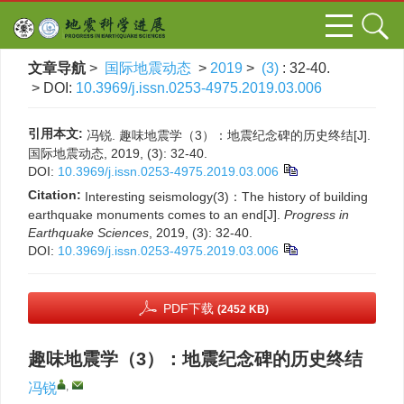
文章导航
>
国际地震动态
>
2019
>
(3)
: 32-40.
> DOI:
10.3969/j.issn.0253-4975.2019.03.006
引用本文:
冯锐. 趣味地震学（3）：地震纪念碑的历史终结[J].
国际地震动态, 2019, (3): 32-40.
DOI:
10.3969/j.issn.0253-4975.2019.03.006
Citation:
Interesting seismology(3)：The history of building
earthquake monuments comes to an end[J].
Progress in
Earthquake Sciences
, 2019, (3): 32-40.
DOI:
10.3969/j.issn.0253-4975.2019.03.006
PDF下载
(2452 KB)
趣味地震学（3）：地震纪念碑的历史终结
,
冯锐