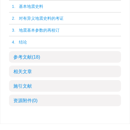
1. 基本地震史料
2. 对有异义地震史料的考证
3. 地震基本参数的再校订
4. 结论
参考文献
(18)
相关文章
施引文献
资源附件
(0)