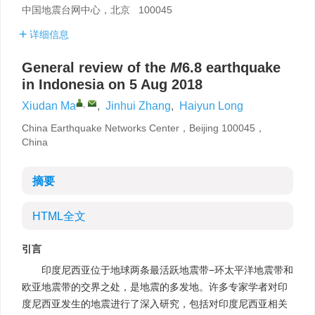
中国地震台网中心，北京 100045
详细信息
General review of the
M
6.8 earthquake
in Indonesia on 5 Aug 2018
,
Xiudan Ma
,
Jinhui Zhang
,
Haiyun Long
China Earthquake Networks Center，Beijing 100045，
China
摘要
HTML全文
引言
印度尼西亚位于地球两条最活跃地震带−环太平洋地震带和
欧亚地震带的交界之处，是地震的多发地。许多专家学者对印
度尼西亚发生的地震进行了深入研究，包括对印度尼西亚相关