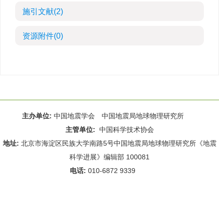
施引文献
(2)
资源附件
(0)
主办单位:
中国地震学会 中国地震局地球物理研究所
主管单位:
中国科学技术协会
地址:
北京市海淀区民族大学南路5号中国地震局地球物理研究所《地震
科学进展》编辑部 100081
电话:
010-6872 9339
Email:
rdws@cea-igp.ac.cn
;
rdws01@163.com
京ICP备14049216号-4
本系统由
北京仁和汇智信息技术有限公司
设计开发