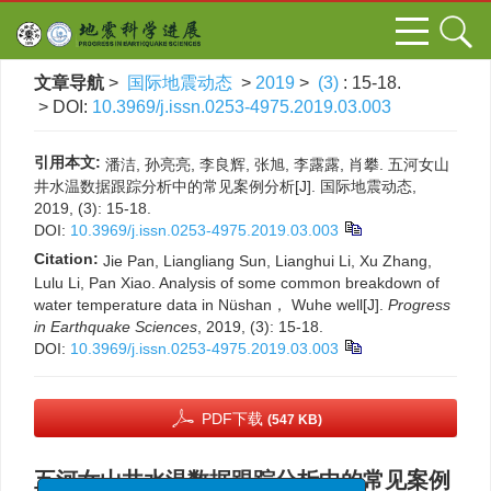
文章导航
>
国际地震动态
>
2019
>
(3)
: 15-18.
> DOI:
10.3969/j.issn.0253-4975.2019.03.003
引用本文:
潘洁, 孙亮亮, 李良辉, 张旭, 李露露, 肖攀. 五河女山
井水温数据跟踪分析中的常见案例分析[J]. 国际地震动态,
2019, (3): 15-18.
DOI:
10.3969/j.issn.0253-4975.2019.03.003
Citation:
Jie Pan, Liangliang Sun, Lianghui Li, Xu Zhang,
Lulu Li, Pan Xiao. Analysis of some common breakdown of
water temperature data in Nüshan， Wuhe well[J].
Progress
in Earthquake Sciences
, 2019, (3): 15-18.
DOI:
10.3969/j.issn.0253-4975.2019.03.003
PDF下载
(547 KB)
五河女山井水温数据跟踪分析中的常见案例
x