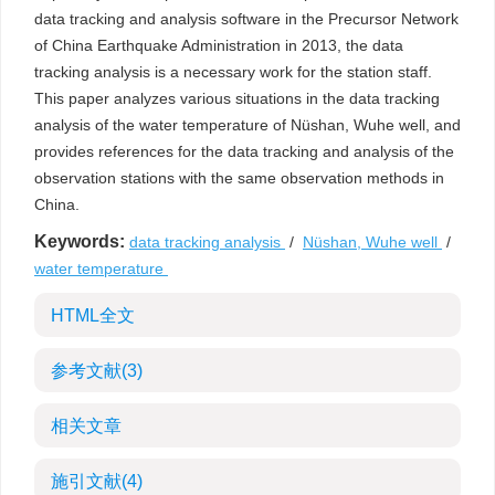
data tracking and analysis software in the Precursor Network
of China Earthquake Administration in 2013, the data
tracking analysis is a necessary work for the station staff.
This paper analyzes various situations in the data tracking
analysis of the water temperature of Nüshan, Wuhe well, and
provides references for the data tracking and analysis of the
observation stations with the same observation methods in
China.
Keywords:
data tracking analysis
/
Nüshan, Wuhe well
/
water temperature
HTML全文
参考文献
(3)
相关文章
施引文献
(4)