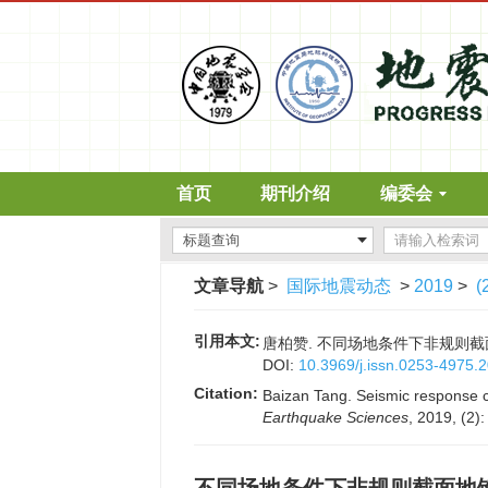
首页
期刊介绍
编委会
文章导航
>
国际地震动态
>
2019
>
(
引用本文:
唐柏赞. 不同场地条件下非规则截面地铁
DOI:
10.3969/j.issn.0253-4975.
Citation:
Baizan Tang. Seismic response ch
Earthquake Sciences
, 2019, (2)