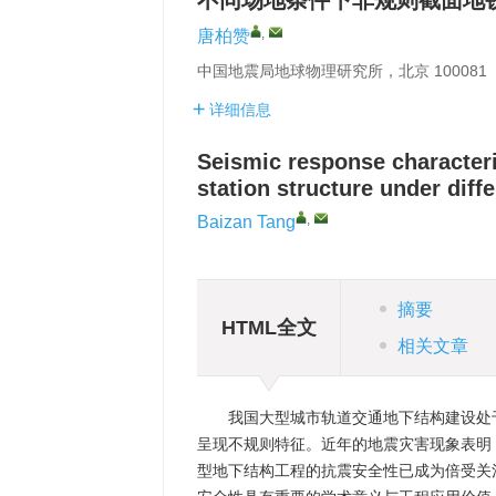
不同场地条件下非规则截面地
,
唐柏赞
中国地震局地球物理研究所，北京 100081
详细信息
Seismic response characteri
station structure under diffe
,
Baizan Tang
摘要
HTML全文
相关文章
我国大型城市轨道交通地下结构建设处
呈现不规则特征。近年的地震灾害现象表明
型地下结构工程的抗震安全性已成为倍受关