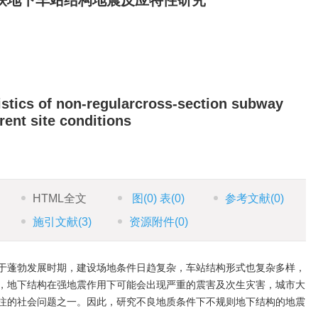
铁地下车站结构地震反应特性研究
stics of non-regularcross-section subway
rent site conditions
HTML全文
图
(0)
表
(0)
参考文献
(0)
施引文献
(3)
资源附件
(0)
于蓬勃发展时期，建设场地条件日趋复杂，车站结构形式也复杂多样，
，地下结构在强地震作用下可能会出现严重的震害及次生灾害，城市大
注的社会问题之一。因此，研究不良地质条件下不规则地下结构的地震