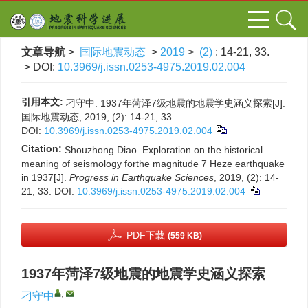
文章导航
>
国际地震动态
>
2019
>
(2)
: 14-21, 33.
> DOI:
10.3969/j.issn.0253-4975.2019.02.004
引用本文:
刁守中. 1937年菏泽7级地震的地震学史涵义探索[J].
国际地震动态, 2019, (2): 14-21, 33.
DOI:
10.3969/j.issn.0253-4975.2019.02.004
Citation:
Shouzhong Diao. Exploration on the historical
meaning of seismology forthe magnitude 7 Heze earthquake
in 1937[J].
Progress in Earthquake Sciences
, 2019, (2): 14-
21, 33.
DOI:
10.3969/j.issn.0253-4975.2019.02.004
PDF下载
(559 KB)
1937年菏泽7级地震的地震学史涵义探索
,
刁守中