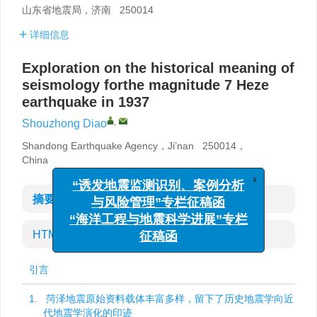
山东省地震局，济南 250014
详细信息
Exploration on the historical meaning of
seismology forthe magnitude 7 Heze
earthquake in 1937
,
Shouzhong Diao
Shandong Earthquake Agency，Ji’nan 250014，
China
x
“诱发地震监测识别、案例分析
摘要
与风险管理”专栏征稿函
“海洋工程与地震科学进展”专栏
HTML全文
征稿函
引言
1. 菏泽地震原始资料载体丰富多样，留下了历史地震学向近
代地震学演化的印迹