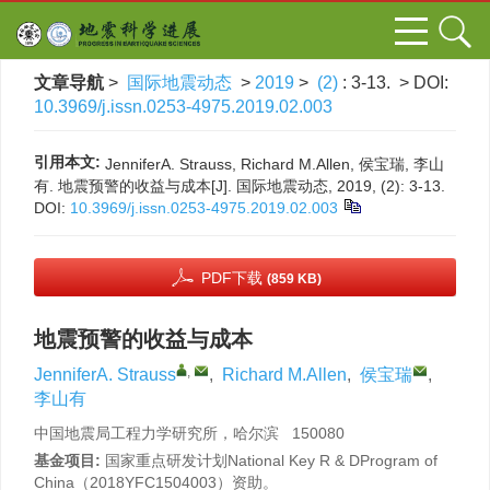
文章导航
>
国际地震动态
>
2019
>
(2)
: 3-13.
> DOI:
10.3969/j.issn.0253-4975.2019.02.003
引用本文:
JenniferA. Strauss, Richard M.Allen, 侯宝瑞, 李山
有. 地震预警的收益与成本[J]. 国际地震动态, 2019, (2): 3-13.
DOI:
10.3969/j.issn.0253-4975.2019.02.003
PDF下载
(859 KB)
地震预警的收益与成本
,
JenniferA. Strauss
,
Richard M.Allen
,
侯宝瑞
,
李山有
中国地震局工程力学研究所，哈尔滨 150080
基金项目:
国家重点研发计划National Key R & DProgram of
China（2018YFC1504003）资助。