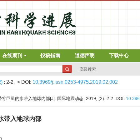
在线期刊
投稿指南
道德声明
下载中心
高级搜索
2)
: 2-2.
> DOI:
10.3969/j.issn.0253-4975.2019.02.002
巨量的水带入地球内部[J]. 国际地震动态, 2019, (2): 2-2.
DOI:
10.396
水带入地球内部
0