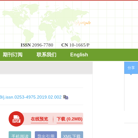
ISSN
2096-7780
CN
10-1665/P
期刊订阅
联系我们
English
分享
9/j.issn.0253-4975.2019.02.002
在线预览
下载
(0.2MB)
手机阅读
导出引用
XML下载