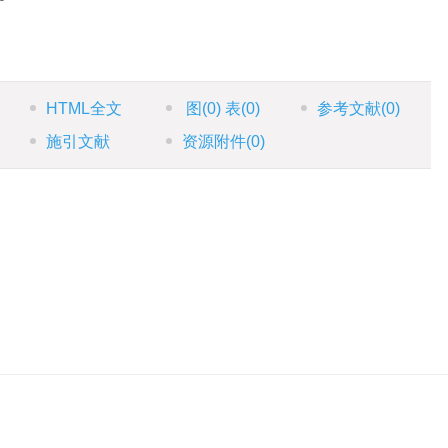
HTML全文
图
(0)
表
(0)
参考文献
(0)
施引文献
资源附件
(0)