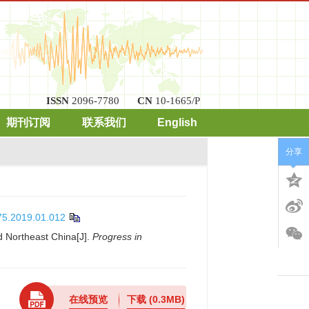
ISSN
2096-7780
CN
10-1665/P
期刊订阅
联系我们
English
分享
75.2019.01.012
d Northeast China[J].
Progress in
在线预览
下载
(0.3MB)
x
发地震监测识别、案例分析