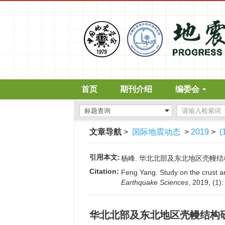
首页
期刊介绍
编委会
文章导航
>
国际地震动态
>
2019
>
(
引用本文:
杨峰. 华北北部及东北地区壳幔结构研究[J
Citation:
Feng Yang. Study on the crust a
Earthquake Sciences
, 2019, (1)
华北北部及东北地区壳幔结构