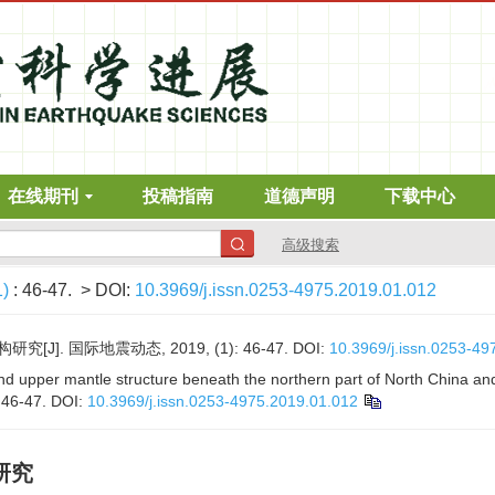
在线期刊
投稿指南
道德声明
下载中心
高级搜索
1)
: 46-47.
> DOI:
10.3969/j.issn.0253-4975.2019.01.012
]. 国际地震动态, 2019, (1): 46-47.
DOI:
10.3969/j.issn.0253-49
nd upper mantle structure beneath the northern part of North China an
: 46-47.
DOI:
10.3969/j.issn.0253-4975.2019.01.012
研究
“诱