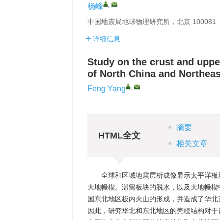
,
杨峰
中国地震局地球物理研究所，北京 100081
详细信息
Study on the crust and uppe
of North China and Northeas
,
Feng Yang
摘要
HTML全文
相关文章
全球和区域地震层析成像显示太平洋板
大地幔楔。滞留板块的脱水，以及大地幔楔
国东北地区板内火山的形成，并造成了华北
因此，研究华北和东北地区的壳幔结构对于