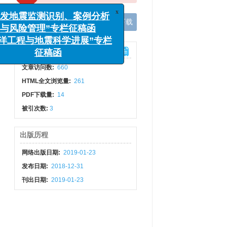
风险管理”专栏征稿函
手机阅读
导出引用
XML下载
工程与地震科学进展”专栏
征稿函
计量
文章访问数:
660
HTML全文浏览量:
261
PDF下载量:
14
被引次数:
3
出版历程
网络出版日期:
2019-01-23
发布日期:
2018-12-31
刊出日期:
2019-01-23