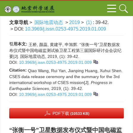
文章导航
>
国际地震动态
>
2019
>
(1)
: 39-42.
> DOI:
10.3969/j.issn.0253-4975.2019.01.009
引用本文:
王桥, 颜蕊, 黄建平, 申旭辉. “张衡一号”卫星数据发
布仪式暨中国电磁监测试验卫星工程第三届国际研讨会会议纪
要[J]. 国际地震动态, 2019, (1): 39-42.
DOI:
10.3969/j.issn.0253-4975.2019.01.009
Citation:
Qiao Wang, Rui Yan, Jianping Huang, Xuhui Shen.
CSES data release ceremony and the summary for the 3rd
international workshop of CSES mission[J].
Progress in
Earthquake Sciences
, 2019, (1): 39-42.
DOI:
10.3969/j.issn.0253-4975.2019.01.009
PDF下载
(10533 KB)
“张衡一号”卫星数据发布仪式暨中国电磁监