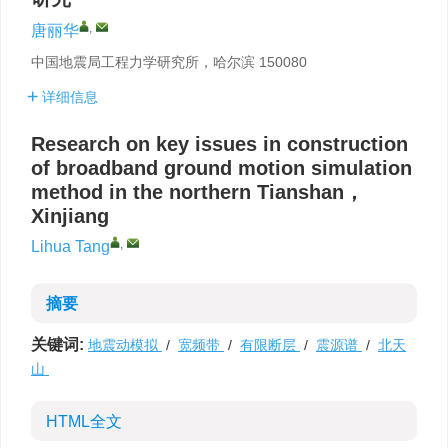
,
唐丽华
中国地震局工程力学研究所，哈尔滨 150080
详细信息
Research on key issues in construction
of broadband ground motion simulation
method in the northern Tianshan，
Xinjiang
,
Lihua Tang
摘要
关键词:
地震动模拟
/
宽频带
/
有限断层
/
震源谱
/
北天
山
HTML全文