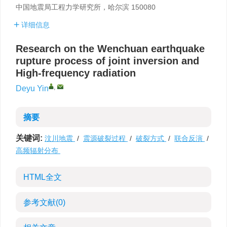
中国地震局工程力学研究所，哈尔滨 150080
详细信息
Research on the Wenchuan earthquake
rupture process of joint inversion and
High-frequency radiation
,
Deyu Yin
摘要
关键词:
汶川地震
/
震源破裂过程
/
破裂方式
/
联合反演
/
高频辐射分布
HTML全文
参考文献
(0)