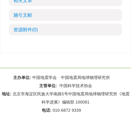
相关文章
施引文献
资源附件
(0)
主办单位:
中国地震学会 中国地震局地球物理研究所
主管单位:
中国科学技术协会
地址:
北京市海淀区民族大学南路5号中国地震局地球物理研究所《地震
科学进展》编辑部 100081
电话:
010-6872 9339
Email:
rdws@cea-igp.ac.cn
;
rdws01@163.com
京ICP备14049216号-4