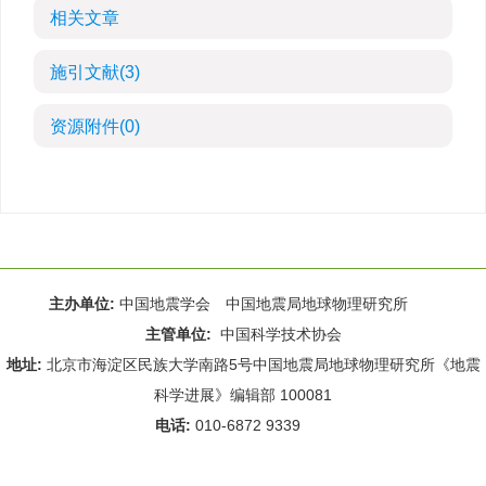
相关文章
施引文献
(3)
资源附件
(0)
主办单位:
中国地震学会 中国地震局地球物理研究所
主管单位:
中国科学技术协会
地址:
北京市海淀区民族大学南路5号中国地震局地球物理研究所《地震
科学进展》编辑部 100081
电话:
010-6872 9339
Email:
rdws@cea-igp.ac.cn
;
rdws01@163.com