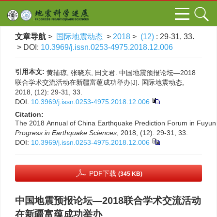
文章导航
>
国际地震动态
>
2018
>
(12)
: 29-31, 33.
> DOI:
10.3969/j.issn.0253-4975.2018.12.006
引用本文:
黄辅琼, 张晓东, 田文君. 中国地震预报论坛—2018
联合学术交流活动在新疆富蕴成功举办[J]. 国际地震动态,
2018, (12): 29-31, 33.
DOI:
10.3969/j.issn.0253-4975.2018.12.006
Citation:
The 2018 Annual of China Earthquake Prediction Forum in Fuyun
Progress in Earthquake Sciences
, 2018, (12): 29-31, 33.
DOI:
10.3969/j.issn.0253-4975.2018.12.006
PDF下载
(345 KB)
中国地震预报论坛—2018联合学术交流活动
在新疆富蕴成功举办