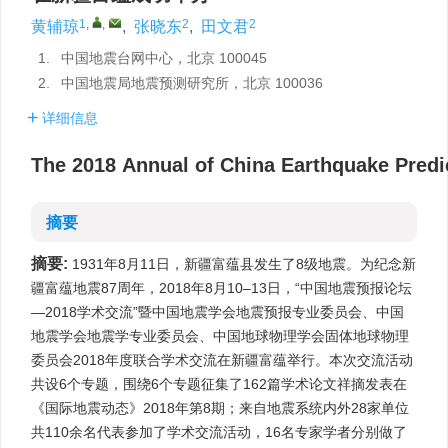
1
,
,
2
2
黄辅琼
,
张晓东
,
田文君
1.
中国地震台网中心，北京 100045
2.
中国地震局地震预测研究所，北京 100036
详细信息
The 2018 Annual of China Earthquake Pred
摘要
摘要:
1931年8月11日，新疆富蕴县发生了8级地震。为纪念新
疆富蕴地震87周年，2018年8月10–13日，“中国地震预报论坛
—2018学术交流”暨中国地震学会地震预报专业委员会、中国
地震学会地震学专业委员会、中国地球物理学会固体地球物理
委员会2018年度联合学术交流在新疆富蕴举行。本次交流活动
共设6个专题，围绕6个专题征集了162篇学术论文祥摘发表在
《国际地震动态》2018年第8期；来自地震系统内外28家单位
共110余名代表参加了学术交流活动，16名专家学者分别做了