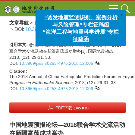
x
“诱发地震监测识别、案例分析
文章导航
>
国际地震动态
>
2018
>
(12)
: 29-31, 33.
与风险管理”专栏征稿函
> DOI:
10.3969/j.issn.0253-4975.2018.12.006
“海洋工程与地震科学进展”专栏
征稿函
引用本文:
黄辅琼, 张晓东, 田文君. 中国地震预报论坛—2018
联合学术交流活动在新疆富蕴成功举办[J]. 国际地震动态,
2018, (12): 29-31, 33.
DOI:
10.3969/j.issn.0253-4975.2018.12.006
Citation:
The 2018 Annual of China Earthquake Prediction Forum in Fuyun
Progress in Earthquake Sciences
, 2018, (12): 29-31, 33.
DOI:
10.3969/j.issn.0253-4975.2018.12.006
PDF下载
(345 KB)
中国地震预报论坛—2018联合学术交流活动
在新疆富蕴成功举办