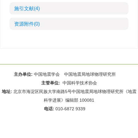
施引文献
(4)
资源附件
(0)
主办单位:
中国地震学会 中国地震局地球物理研究所
主管单位:
中国科学技术协会
地址:
北京市海淀区民族大学南路5号中国地震局地球物理研究所《地震
科学进展》编辑部 100081
电话:
010-6872 9339
Email:
rdws@cea-igp.ac.cn
;
rdws01@163.com
京ICP备14049216号-4