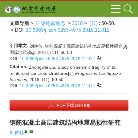
文章导航
>
国际地震动态
>
2018
>
(11)
: 50-50.
> DOI:
10.3969/j.issn.0253-4975.2018.11.012
引用本文:
刘仲伟. 钢筋混凝土高层建筑结构地震易损性研究[J].
国际地震动态, 2018, (11): 50-50.
DOI:
10.3969/j.issn.0253-4975.2018.11.012
Citation:
Zhongwei Liu. Study on seismic fragility of tall
reinforced concrete structures[J].
Progress in Earthquake
Sciences
, 2018, (11): 50-50.
DOI:
10.3969/j.issn.0253-4975.2018.11.012
PDF下载
(254 KB)
钢筋混凝土高层建筑结构地震易损性研究
,
刘仲伟