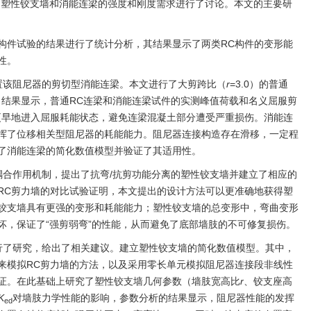
中塑性铰支墙和消能连梁的强度和刚度需求进行了讨论。本文的主要研
墙构件试验的结果进行了统计分析，其结果显示了两类RC构件的变形能
性。
置该阻尼器的剪切型消能连梁。本文进行了大剪跨比（
r
=3.0）的普通
，结果显示，普通RC连梁和消能连梁试件的实测峰值荷载和名义屈服剪
更早地进入屈服耗能状态，避免连梁混凝土部分遭受严重损伤。消能连
发挥了位移相关型阻尼器的耗能能力。阻尼器连接构造存在滑移，一定程
了消能连梁的简化数值模型并验证了其适用性。
耦合作用机制，提出了抗弯/抗剪功能分离的塑性铰支墙并建立了相应的
RC剪力墙的对比试验证明，本文提出的设计方法可以更准确地获得塑
铰支墙具有更强的变形和耗能能力；塑性铰支墙的总变形中，弯曲变形
坏，保证了“强剪弱弯”的性能，从而避免了底部墙肢的不可修复损伤。
行了研究，给出了相关建议。建立塑性铰支墙的简化数值模型。其中，
来模拟RC剪力墙的方法，以及采用零长单元模拟阻尼器连接段非线性
证。在此基础上研究了塑性铰支墙几何参数（墙肢宽高比
r
、铰支座高
K
对墙肢力学性能的影响，参数分析的结果显示，阻尼器性能的发挥
ed