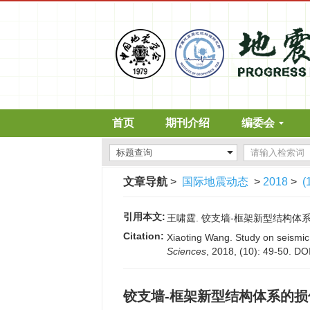
首页
期刊介绍
编委会
文章导航
>
国际地震动态
>
2018
>
(
引用本文:
王啸霆. 铰支墙-框架新型结构体系的损伤控
Citation:
Xiaoting Wang. Study on seismic
Sciences
, 2018, (10): 49-50.
DO
铰支墙-框架新型结构体系的