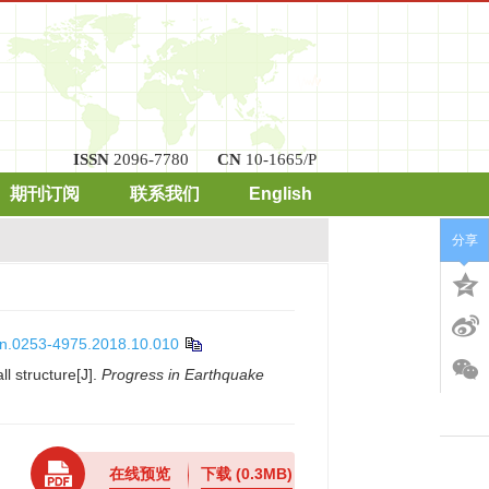
ISSN
2096-7780
CN
10-1665/P
期刊订阅
联系我们
English
分享
ssn.0253-4975.2018.10.010
l structure[J].
Progress in Earthquake
在线预览
下载
(0.3MB)