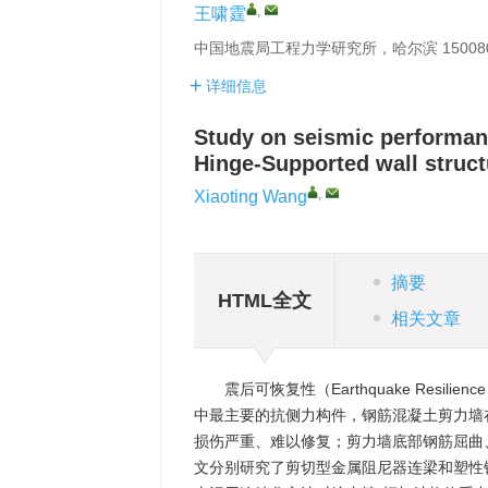
,
王啸霆
中国地震局工程力学研究所，哈尔滨 15008
详细信息
Study on seismic performan
Hinge-Supported wall struct
,
Xiaoting Wang
摘要
HTML全文
相关文章
震后可恢复性（Earthquake Res
中最主要的抗侧力构件，钢筋混凝土剪力墙
损伤严重、难以修复；剪力墙底部钢筋屈曲
文分别研究了剪切型金属阻尼器连梁和塑性