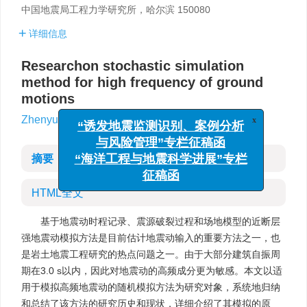
中国地震局工程力学研究所，哈尔滨 150080
详细信息
Researchon stochastic simulation
method for high frequency of ground
motions
,
Zhenyu Wang
x
“诱发地震监测识别、案例分析
与风险管理”专栏征稿函
摘要
“海洋工程与地震科学进展”专栏
征稿函
HTML全文
基于地震动时程记录、震源破裂过程和场地模型的近断层
强地震动模拟方法是目前估计地震动输入的重要方法之一，也
是岩土地震工程研究的热点问题之一。由于大部分建筑自振周
期在3.0 s以内，因此对地震动的高频成分更为敏感。本文以适
用于模拟高频地震动的随机模拟方法为研究对象，系统地归纳
和总结了该方法的研究历史和现状，详细介绍了其模拟的原