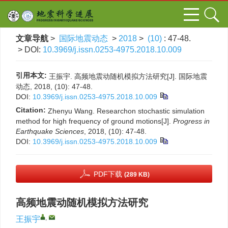
文章导航
>
国际地震动态
>
2018
>
(10)
: 47-48.
> DOI:
10.3969/j.issn.0253-4975.2018.10.009
引用本文:
王振宇. 高频地震动随机模拟方法研究[J]. 国际地震
动态, 2018, (10): 47-48.
DOI:
10.3969/j.issn.0253-4975.2018.10.009
Citation:
Zhenyu Wang. Researchon stochastic simulation
method for high frequency of ground motions[J].
Progress in
Earthquake Sciences
, 2018, (10): 47-48.
DOI:
10.3969/j.issn.0253-4975.2018.10.009
PDF下载
(289 KB)
高频地震动随机模拟方法研究
,
王振宇