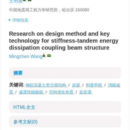
王明振
中国地震局工程力学研究所，哈尔滨 150080
详细信息
Research on design method and key
technology for stiffness-tandem energy
dissipation coupling beam structure
,
Mingzhen Wang
摘要
关键词:
钢筋混凝土剪力墙结构
/
连梁
/
刚度串联
/
消能减
震
/
减震性能曲线
/
空间优化布置
/
反应谱
HTML全文
参考文献
(0)