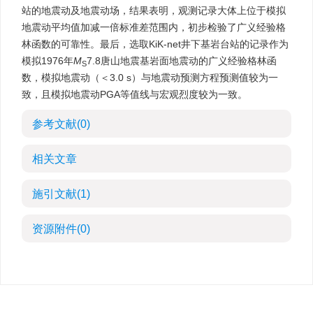
站的地震动及地震动场，结果表明，观测记录大体上位于模拟
地震动平均值加减一倍标准差范围内，初步检验了广义经验格
林函数的可靠性。最后，选取KiK-net井下基岩台站的记录作为
模拟1976年
M
7.8唐山地震基岩面地震动的广义经验格林函
S
数，模拟地震动（＜3.0 s）与地震动预测方程预测值较为一
致，且模拟地震动PGA等值线与宏观烈度较为一致。
参考文献
(0)
相关文章
施引文献
(1)
资源附件
(0)