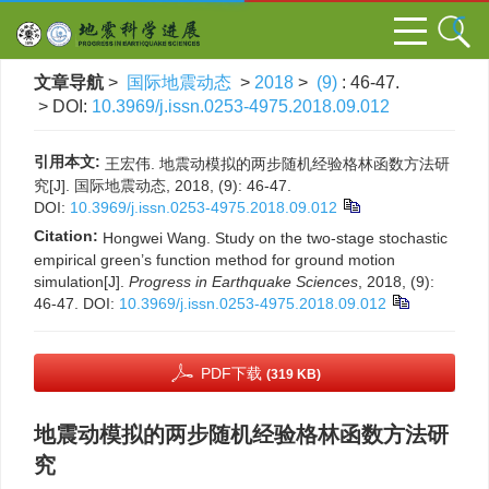
文章导航
>
国际地震动态
>
2018
>
(9)
: 46-47.
> DOI:
10.3969/j.issn.0253-4975.2018.09.012
引用本文:
王宏伟. 地震动模拟的两步随机经验格林函数方法研
究[J]. 国际地震动态, 2018, (9): 46-47.
DOI:
10.3969/j.issn.0253-4975.2018.09.012
Citation:
Hongwei Wang. Study on the two-stage stochastic
empirical green’s function method for ground motion
simulation[J].
Progress in Earthquake Sciences
, 2018, (9):
46-47.
DOI:
10.3969/j.issn.0253-4975.2018.09.012
PDF下载
(319 KB)
地震动模拟的两步随机经验格林函数方法研
究