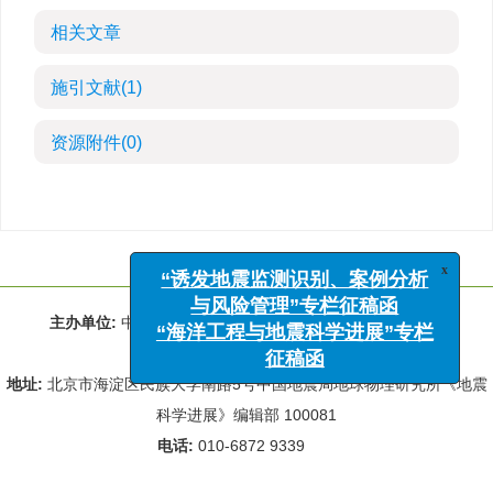
相关文章
施引文献
(1)
资源附件
(0)
x
“诱发地震监测识别、案例分析
与风险管理”专栏征稿函
主办单位:
中国地震学会 中国地震局地球物理研究所
“海洋工程与地震科学进展”专栏
征稿函
主管单位:
中国科学技术协会
地址:
北京市海淀区民族大学南路5号中国地震局地球物理研究所《地震
科学进展》编辑部 100081
电话:
010-6872 9339
Email:
rdws@cea-igp.ac.cn
;
rdws01@163.com