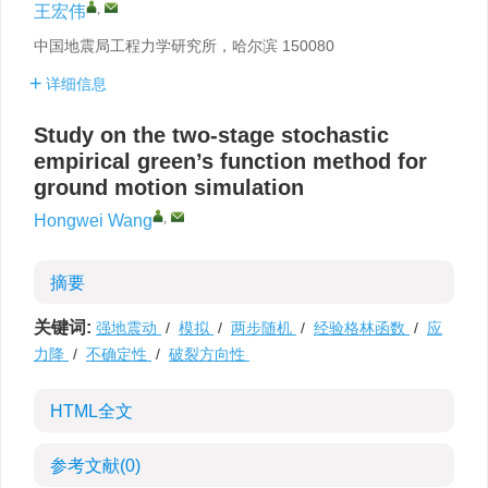
,
王宏伟
中国地震局工程力学研究所，哈尔滨 150080
详细信息
Study on the two-stage stochastic
empirical green’s function method for
ground motion simulation
,
Hongwei Wang
摘要
关键词:
强地震动
/
模拟
/
两步随机
/
经验格林函数
/
应
力降
/
不确定性
/
破裂方向性
HTML全文
参考文献
(0)