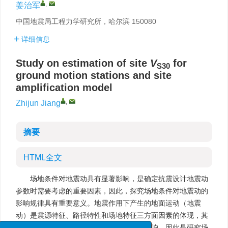
,
姜治军
中国地震局工程力学研究所，哈尔滨 150080
详细信息
Study on estimation of site
V
for
S30
ground motion stations and site
amplification model
,
Zhijun Jiang
摘要
HTML全文
场地条件对地震动具有显著影响，是确定抗震设计地震动
参数时需要考虑的重要因素，因此，探究场地条件对地震动的
影响规律具有重要意义。地震作用下产生的地面运动（地震
动）是震源特征、路径特性和场地特征三方面因素的体现，其
直接、客观地反映了场地条件对地震动的影响，因此是研究场