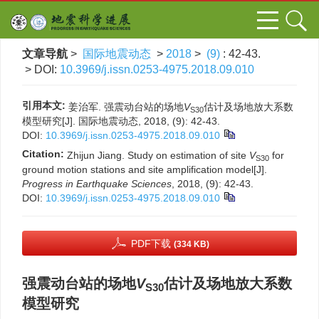
文章导航
>
国际地震动态
>
2018
>
(9)
: 42-43.
> DOI:
10.3969/j.issn.0253-4975.2018.09.010
引用本文:
姜治军. 强震动台站的场地
V
估计及场地放大系数
S30
模型研究[J]. 国际地震动态, 2018, (9): 42-43.
DOI:
10.3969/j.issn.0253-4975.2018.09.010
Citation:
Zhijun Jiang. Study on estimation of site
V
for
S30
ground motion stations and site amplification model[J].
Progress in Earthquake Sciences
, 2018, (9): 42-43.
DOI:
10.3969/j.issn.0253-4975.2018.09.010
PDF下载
(334 KB)
强震动台站的场地
V
估计及场地放大系数
S30
模型研究