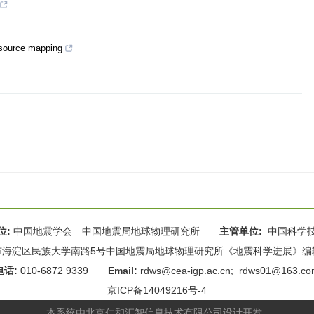
esource mapping
位:
中国地震学会 中国地震局地球物理研究所
主管单位:
中国科学
海淀区民族大学南路5号中国地震局地球物理研究所《地震科学进展》编辑部 
电话:
010-6872 9339
Email:
rdws@cea-igp.ac.cn
;
rdws01@163.co
京ICP备14049216号-4
本系统由
北京仁和汇智信息技术有限公司
设计开发