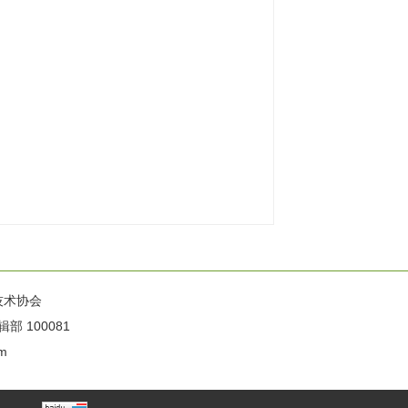
技术协会
100081
m