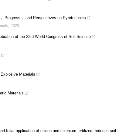
 Progress， and Perspectives on Pyrotechnics
rials
,
2023
lebration of the 23rd World Congress of Soil Science
 Explosive Materials
etic Materials
 foliar application of silicon and selenium fertilizers reduces soil