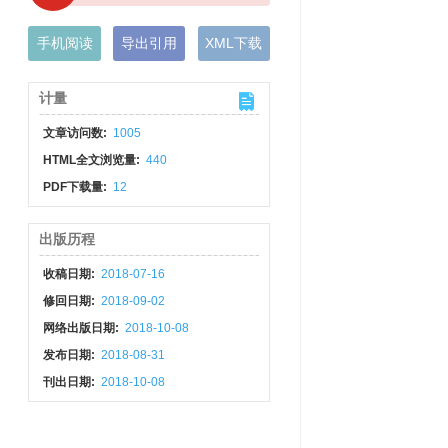
手机阅读
导出引用
XML下载
计量
文章访问数:
1005
HTML全文浏览量:
440
PDF下载量:
12
出版历程
收稿日期:
2018-07-16
修回日期:
2018-09-02
网络出版日期:
2018-10-08
发布日期:
2018-08-31
刊出日期:
2018-10-08