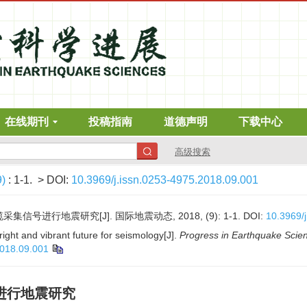
在线期刊
投稿指南
道德声明
下载中心
高级搜索
9)
: 1-1.
> DOI:
10.3969/j.issn.0253-4975.2018.09.001
信号进行地震研究[J]. 国际地震动态, 2018, (9): 1-1.
DOI:
10.3969/
ght and vibrant future for seismology[J].
Progress in Earthquake Scie
2018.09.001
进行地震研究