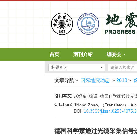
首页
期刊介绍
编委会
文章导航
>
国际地震动态
>
2018
>
(
引用本文:
赵纪东, 编译. 德国科学家通过光缆采集
Citation:
Jidong Zhao, （Translator）. A bri
DOI:
10.3969/j.issn.0253-4975.
德国科学家通过光缆采集信号