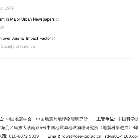
gy
,
1949
ent in Major Urban Newspapers
00
on over Journal Impact Factor
 Society of America
位:
中国地震学会 中国地震局地球物理研究所
主管单位:
中国科学
海淀区民族大学南路5号中国地震局地球物理研究所《地震科学进展》编辑部 
电话:
010-6872 9339
Email:
rdws@cea-igp.ac.cn
;
rdws01@163.co