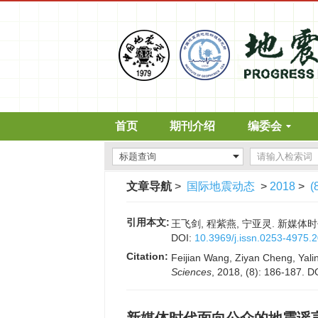
首页
期刊介绍
编委会
文章导航
>
国际地震动态
>
2018
>
(
引用本文:
王飞剑, 程紫燕, 宁亚灵. 新媒体时代面
DOI:
10.3969/j.issn.0253-4975.
Citation:
Feijian Wang, Ziyan Cheng, Yalin
Sciences
, 2018, (8): 186-187.
D