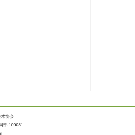
技术协会
100081
m