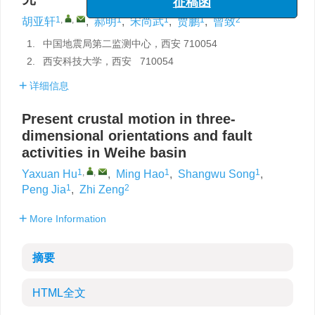
征稿函
1
,
,
1
1
1
2
胡亚轩
,
郝明
,
宋尚武
,
贾鹏
,
曾致
1.
中国地震局第二监测中心，西安 710054
2.
西安科技大学，西安 710054
详细信息
Present crustal motion in three-
dimensional orientations and fault
activities in Weihe basin
1
,
,
1
1
Yaxuan Hu
,
Ming Hao
,
Shangwu Song
,
1
2
Peng Jia
,
Zhi Zeng
More Information
摘要
HTML全文