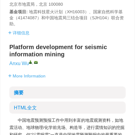
北京市地震局，北京 100080
基金项目:
地震科技星火计划（XH16003）、国家自然科学基
金（41474087）和中国地震局三结合项目（SJH104）联合资
助。
详细信息
Platform development for seismic
information mining
,
Anxu Wu
More Information
摘要
HTML全文
中国地震预测预报工作中用到丰富的地震观测资料，如地
震活动、地球物理/化学前兆场、构造等，进行震情知识的挖掘
和研究。但“以震报震”一直是中国地震预测预报中的最重要的