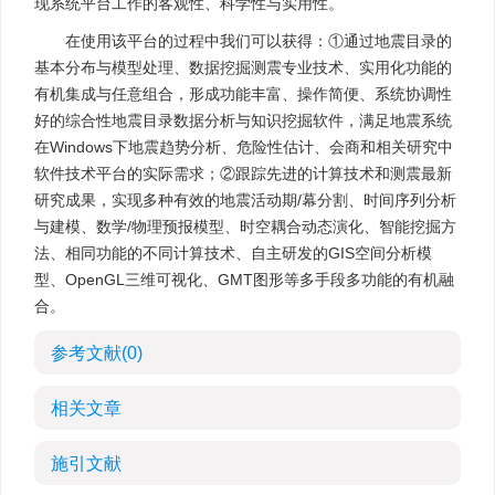
现系统平台工作的客观性、科学性与实用性。
在使用该平台的过程中我们可以获得：①通过地震目录的
基本分布与模型处理、数据挖掘测震专业技术、实用化功能的
有机集成与任意组合，形成功能丰富、操作简便、系统协调性
好的综合性地震目录数据分析与知识挖掘软件，满足地震系统
在Windows下地震趋势分析、危险性估计、会商和相关研究中
软件技术平台的实际需求；②跟踪先进的计算技术和测震最新
研究成果，实现多种有效的地震活动期/幕分割、时间序列分析
与建模、数学/物理预报模型、时空耦合动态演化、智能挖掘方
法、相同功能的不同计算技术、自主研发的GIS空间分析模
型、OpenGL三维可视化、GMT图形等多手段多功能的有机融
合。
参考文献
(0)
相关文章
施引文献