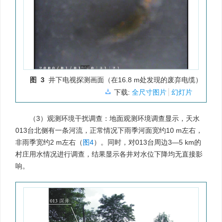
图 3
井下电视探测画面（在16.8 m处发现的废弃电缆）
下载:
全尺寸图片
幻灯片
（3）观测环境干扰调查：地面观测环境调查显示，天水
013台北侧有一条河流，正常情况下雨季河面宽约10 m左右，
非雨季宽约2 m左右（
图4
）。同时，对013台周边3—5 km的
村庄用水情况进行调查，结果显示各井对水位下降均无直接影
响。