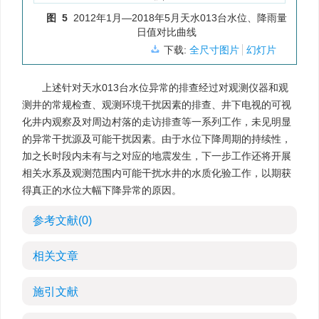
图 5
2012年1月—2018年5月天水013台水位、降雨量
日值对比曲线
下载:
全尺寸图片
幻灯片
上述针对天水013台水位异常的排查经过对观测仪器和观
测井的常规检查、观测环境干扰因素的排查、井下电视的可视
化井内观察及对周边村落的走访排查等一系列工作，未见明显
的异常干扰源及可能干扰因素。由于水位下降周期的持续性，
加之长时段内未有与之对应的地震发生，下一步工作还将开展
相关水系及观测范围内可能干扰水井的水质化验工作，以期获
得真正的水位大幅下降异常的原因。
参考文献
(0)
相关文章
施引文献