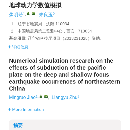
地球动力学数值模拟
1
,
,
2
焦明若
,
朱良玉
1.
辽宁省地震局，沈阳 110034
2.
中国地震局第二监测中心，西安 710054
基金项目:
辽宁省科技厅项目（2013231028）资助。
详细信息
Numerical simulation research on the
effects of subduction of the pacific
plate on the deep and shallow focus
earthquake occurrences of northeastern
China
1
,
,
2
Mingruo Jiao
,
Liangyu Zhu
More Information
摘要